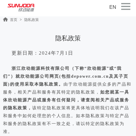
EN
首页
隐私政策
>
首页
关于公司
隐私政策
产品中心
更新日期：2024年7月1日
智能出行
浙江欣动能源科技有限公司（下称“欣动能源”或“我
智能硬件
们”）就欣动能源公司网页(包括depower.com.cn及其子页
智慧储能
面)的使用采取本隐私政策。
由于欣动能源提供众多的产品和
公司新闻
服务，相关产品和服务有其特定的隐私政策，
如您就某一具
体欣动能源产品或服务有任何疑问，请查阅相关产品或服务
联系我们
的隐私政策，
该特定隐私政策将更具体地说明我们在该产品
和服务中如何处理您的个人信息。如本隐私政策与特定产品
加入我们
和服务的隐私政策有不一致之处，请以特定的隐私政策为
准。