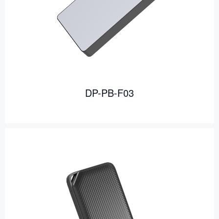
DP-PB-F03