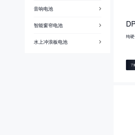
音响电池
DP
智能窗帘电池
纯硬
水上冲浪板电池
了