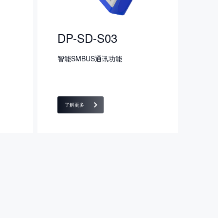
DP-SD-S03
智能SMBUS通讯功能
了解更多