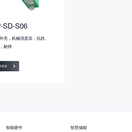
-SD-S06
外壳，机械强度高，抗跌、
，耐摔
解更多
智能硬件
智慧储能