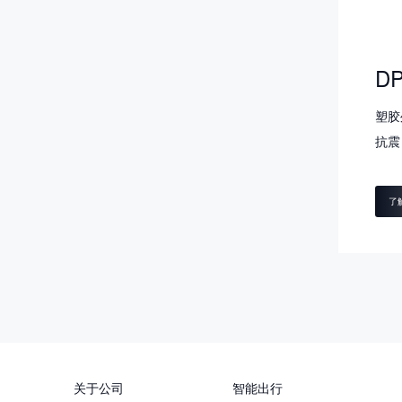
DP
塑胶
抗震
了
关于公司
智能出行