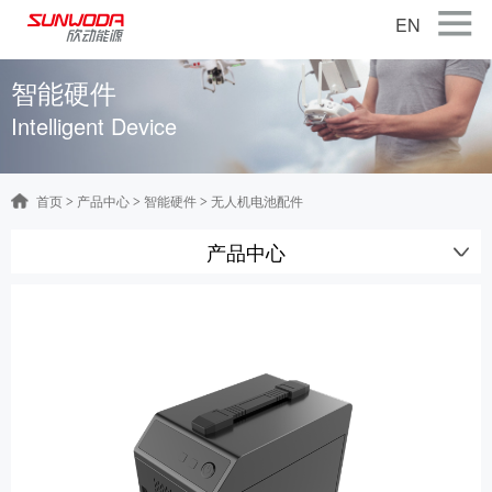
EN
首页
智能硬件
Intelligent Device
关于公司
产品中心
首页
产品中心
智能硬件
无人机电池配件
>
>
>
智能出行
产品中心
智能硬件
智慧储能
公司新闻
联系我们
加入我们