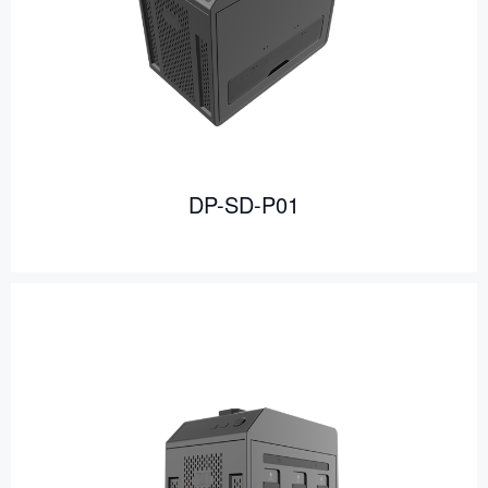
DP-SD-P01