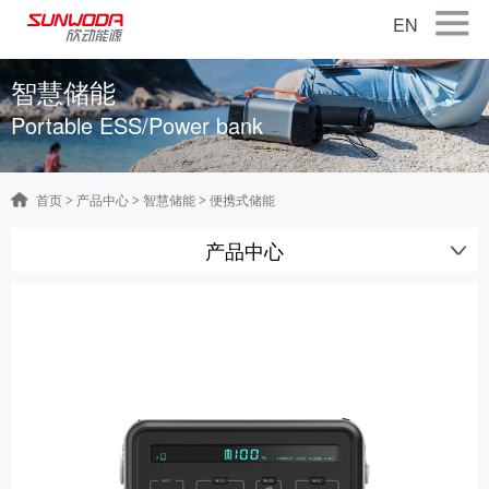
EN
首页
智慧储能
Portable ESS/Power bank
关于公司
产品中心
首页
产品中心
智慧储能
便携式储能
>
>
>
智能出行
产品中心
智能硬件
智慧储能
公司新闻
联系我们
加入我们