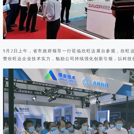
9月2日上午，省市政府领导一行莅临欣旺达展台参观，欣旺
赞欣旺达企业技术实力，勉励公司持续强化创新引领，以科技