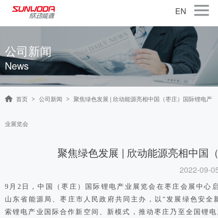
EN
首页
公司新闻
关于公司
News
产品中心
智能出行
首页
公司新闻
聚焦绿色发展 | 欣动能源亮相中国（枣庄）国际锂电产
>
>
智能硬件
业展览会
智慧储能
公司新闻
聚焦绿色发展 | 欣动能源亮相中
2022-09-0
联系我们
9月2日，中国（枣庄）国际锂电产业展览会在枣庄会展中心
加入我们
山东省能源局、枣庄市人民政府共同主办，以“发展绿色安全
索锂电产业国际合作新空间、新模式，推动枣庄乃至全国锂电