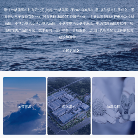
浙江欣动能源科技有限公司(简称:“欣动能源”)于2020年8月在浙江省兰溪市注册成立，系
欣旺达电子股份有限公司(股票代码:300207)控股子公司，主要从事智能出行电池及控制
系统、小动力电池及动力电池系统、小储能电池及储能系统、电源管理系统及软件、智
能终端类产品的开发、技术咨询、生产销售、售后服务、进出口及相关配套业务的投资
建设和运营。
了解更多
荣誉资质
园区展示
品质监控